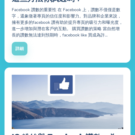
Facebook 讚數的重要性 在 Facebook 上，讚數不僅僅是數
字，還象徵著專頁的信任度和影響力。對品牌和企業來說，
擁有更多的facebook 讚有助於提升專頁的吸引力和曝光度，
進一步增加與潛在客戶的互動。 購買讚數的策略 當自然增
長的讚數無法達到預期時，facebook like 買成為許...
詳細