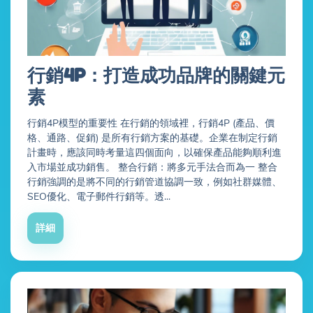
行銷4P：打造成功品牌的關鍵元
素
行銷4P模型的重要性 在行銷的領域裡，行銷4P (產品、價
格、通路、促銷) 是所有行銷方案的基礎。企業在制定行銷
計畫時，應該同時考量這四個面向，以確保產品能夠順利進
入市場並成功銷售。 整合行銷：將多元手法合而為一 整合
行銷強調的是將不同的行銷管道協調一致，例如社群媒體、
SEO優化、電子郵件行銷等。透...
詳細