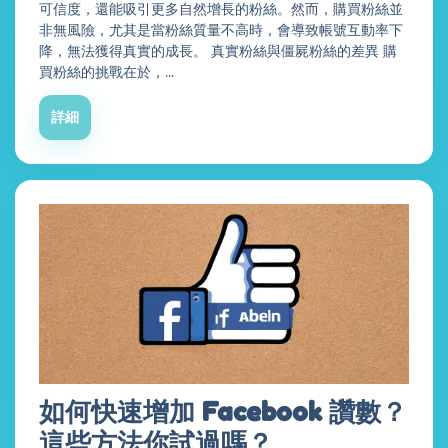
可信度，還能吸引更多自然增長的粉絲。然而，購買粉絲並
非無風險，尤其是當粉絲質量不高時，會導致帳號互動率下
降，無法獲得真實的成長。 真實粉絲與僵屍粉絲的差異 購
買粉絲的挑戰在於，...
詳細
如何快速增加 Facebook 讚數？
這些方法你試過嗎？