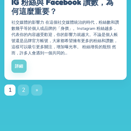
IG 粉絲與 Facebook 讚數，為
何這麼重要？
社交媒體的影響力 在這個社交媒體統治的時代，粉絲數和讚
數幾乎等於個人或品牌的「身價」。Instagram 粉絲越多，
代表你的內容越受歡迎，你的影響力就越大。不論是個人帳
號還是品牌官方帳號，大家都希望擁有更多的粉絲和讚數，
這樣可以吸引更多關注，增加曝光率。 粉絲增長的瓶頸 然
而，許多人會遇到一個共同的...
詳細
1
2
»