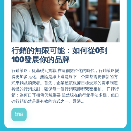
行銷的無限可能：如何從0到
100發展你的品牌
行銷策略：從基礎到實戰 在這個數位化的時代，行銷策略變
得更加多元化。無論是線上還是線下，企業都需要創新的方
式來觸及消費者。首先，企業應該根據目標受眾的需求制定
具體的行銷規劃，確保每一個行銷環節都緊密相扣。 口碑行
銷：為何口耳相傳仍然重要 雖然現在的行銷手法多樣，但口
碑行銷仍然是最有效的方式之一。透過...
詳細