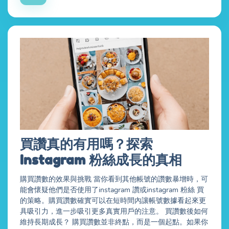
買讚真的有用嗎？探索
Instagram 粉絲成長的真相
購買讚數的效果與挑戰 當你看到其他帳號的讚數暴增時，可
能會懷疑他們是否使用了instagram 讚或instagram 粉絲 買
的策略。購買讚數確實可以在短時間內讓帳號數據看起來更
具吸引力，進一步吸引更多真實用戶的注意。 買讚數後如何
維持長期成長？ 購買讚數並非終點，而是一個起點。如果你