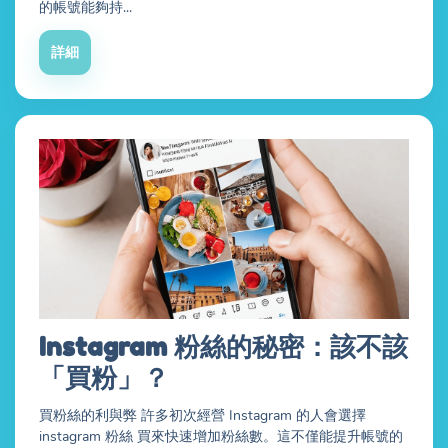
的帳號能夠持...
詳細
Instagram 粉絲的秘密：該不該
「買粉」？
買粉絲的利與弊 許多初次經營 Instagram 的人會選擇
instagram 粉絲 買來快速增加粉絲數。這不僅能提升帳號的