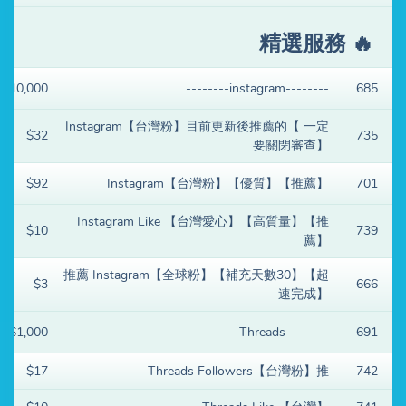
精選服務
🔥
$10,000
--------instagram--------
685
Instagram【台灣粉】目前更新後推薦的【 一定
$32
735
要關閉審查】
$92
Instagram【台灣粉】【優質】【推薦】
701
Instagram Like 【台灣愛心】【高質量】【推
$10
739
薦】
推薦 Instagram【全球粉】【補充天數30】【超
$3
666
速完成】
$1,000
--------Threads--------
691
$17
Threads Followers【台灣粉】推
742