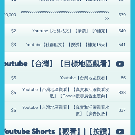
xxxxxxxxxxxxxxxxxxxxxxxxxxxxxxxxxxxxxxxxxx
$100,000
539
xx
$2
Youtube【社群貼文】【按讚】【0補充】
540
$3
Youtube【社群貼文】【按讚】【補充15天】
541
Youtube【台灣】【目標地區觀看】
$5
Youtube【台灣地區觀看】
86
Youtube【台灣地區觀看】【真實和活躍觀看次
$5
838
數】【Google搜尋廣告重定向】
Youtube【台灣地區觀看】【真實和活躍觀看次
$5
837
數】【廣告投放】
Youtube Shorts【觀看】|【按讚】