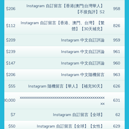
Instagram 自訂留言【香港|澳門|台灣華人】
$206
958
【不接負評】S2
Instagram 自訂留言【香港、澳門、台灣】【繁
$112
826
體】【30天補充】
$209
Instagram 中文自訂評論
959
$239
Instagram 中文自訂評論
961
$147
Instagram 中文自訂評論
960
$206
Instagram 中文隨機留言
963
$55
Instagram 隨機留言【華人】【補充90天】
626
xxxxxxxxxxxxxxxxxxxxxxxxxxxxxxxxxxxxxxxxxx
$100,000
631
xx
$7
Instagram 自訂留言【全球】
62
$50
Instagram 自訂留言【全球】【女性】
629