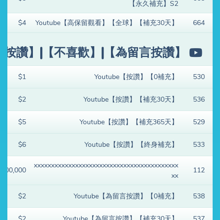
【永久補充】S2
$4
Youtube【高保留觀看】【全球】【補充30天】
664
be【按讚】|【不喜歡】|【為留言按讚】
$1
Youtube【按讚】【0補充】
530
$2
Youtube【按讚】【補充30天】
536
$5
Youtube【按讚】【補充365天】
529
$6
Youtube【按讚】【終身補充】
533
xxxxxxxxxxxxxxxxxxxxxxxxxxxxxxxxxxxxxxxxxx
$100,000
112
xx
$2
Youtube【為留言按讚】【0補充】
538
$2
Youtube【為留言按讚】【補充30天】
537