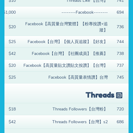
$10
Threads Like 【台灣】
741
$1,000
--------Facebook--------
694
Facebook【高質量台灣繁體】【粉專按讚+追
$20
736
蹤】
$25
Facebook【台灣】【個人頁追蹤】【好友】
744
$42
Facebook【台灣】【社團成員】【推薦】
738
$20
Facebook【高質量貼文讚貼文按讚】【台灣】
737
$25
Facebook【高質量表情讚】台灣
745
Threads
$18
Threads Followers【台灣粉】
720
$42
Threads Followers【台灣】s2
686