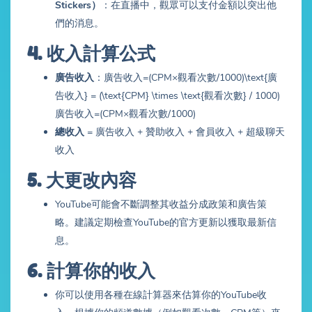
Stickers）
：在直播中，觀眾可以支付金額以突出他
們的消息。
4.
收入計算公式
廣告收入
：廣告收入=(CPM×觀看次數/1000)\text{廣
告收入} = (\text{CPM} \times \text{觀看次數} / 1000)
廣告收入=(CPM×觀看次數/1000)
總收入
= 廣告收入 + 贊助收入 + 會員收入 + 超級聊天
收入
5.
大更改內容
YouTube可能會不斷調整其收益分成政策和廣告策
略。建議定期檢查YouTube的官方更新以獲取最新信
息。
6.
計算你的收入
你可以使用各種在線計算器來估算你的YouTube收