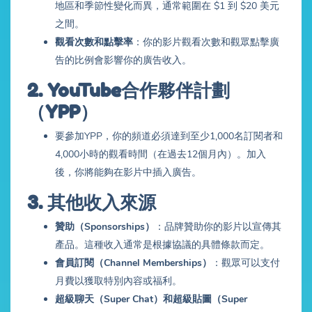
地區和季節性變化而異，通常範圍在 $1 到 $20 美元
之間。
觀看次數和點擊率
：你的影片觀看次數和觀眾點擊廣
告的比例會影響你的廣告收入。
2.
YouTube合作夥伴計劃
（YPP）
要參加YPP，你的頻道必須達到至少1,000名訂閱者和
4,000小時的觀看時間（在過去12個月內）。加入
後，你將能夠在影片中插入廣告。
3.
其他收入來源
贊助（Sponsorships）
：品牌贊助你的影片以宣傳其
產品。這種收入通常是根據協議的具體條款而定。
會員訂閱（Channel Memberships）
：觀眾可以支付
月費以獲取特別內容或福利。
超級聊天（Super Chat）和超級貼圖（Super