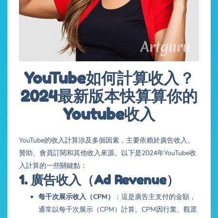
YouTube如何計算收入？
2024最新版本快算算你的
Youtube收入
YouTube的收入計算涉及多個因素，主要依賴於廣告收入、
贊助、會員訂閱和其他收入來源。以下是2024年YouTube收
入計算的一些關鍵點：
1.
廣告收入（Ad Revenue）
每千次展示收入（CPM）
：這是廣告主支付的金額，
通常以每千次展示（CPM）計算。CPM因行業、觀眾