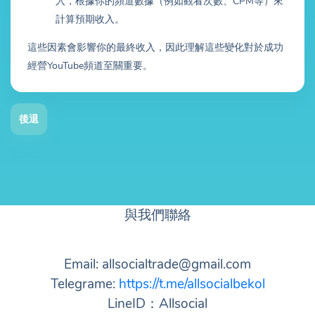
入，根據你的頻道數據（例如觀看次數、CPM等）來
計算預期收入。
這些因素會影響你的最終收入，因此理解這些變化對於成功
經營YouTube頻道至關重要。
後退
與我們聯絡
Email: allsocialtrade@gmail.com
Telegrame:
https://t.me/allsocialbekol
LineID：Allsocial