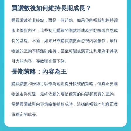
買讚數後如何維持長期成長？
購買讚數並非終點，而是一個起點。如果你的帳號能夠持續
產出優質內容，這些初期購買的讚數將成為推動帳號自然成
長的基礎。不過，如果只靠購買讚數而忽視內容創作，最終
帳號的互動率將難以維持，甚至可能被演算法判定為不具吸
引力的內容，導致曝光量下降。
長期策略：內容為王
購買讚數和粉絲可以作為短期提升帳號的策略，但真正要讓
帳號走得更遠，最終依賴的還是優質的內容和真實的互動。
當購買讚數與內容策略相輔相成時，這樣的帳號才能真正獲
得穩定的成長。