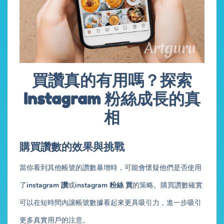
買讚真的有用嗎？探索
Instagram 粉絲成長的真
相
購買讚數的效果與挑戰
當你看到其他帳號的讚數暴增時，可能會懷疑他們是否使用
了
instagram 讚
或
instagram 粉絲 買
的策略。購買讚數確實
可以在短時間內讓帳號數據看起來更具吸引力，進一步吸引
更多真實用戶的注意。